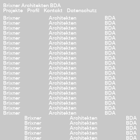
Brixner Architekten BDA
Projekte
Profil
Kontakt
Datenschutz
Brixner
Architekten
BDA
Brixner
Architekten
BDA
Brixner
Architekten
BDA
Brixner
Architekten
BDA
Brixner
Architekten
BDA
Brixner
Architekten
BDA
Brixner
Architekten
BDA
Brixner
Architekten
BDA
Brixner
Architekten
BDA
Brixner
Architekten
BDA
Brixner
Architekten
BDA
Brixner
Architekten
BDA
Brixner
Architekten
BDA
Brixner
Architekten
BDA
Brixner
Architekten
BDA
Brixner
Architekten
BDA
Brixner
Architekten
BDA
Brixner
Architekten
BDA
Brixner
Architekten
BDA
Brixner
Architekten
BDA
Brixner
Architekten
BDA
Brixner
Architekten
BDA
Brixner
Architekten
BDA
Brixner
Architekten
BDA
Brixner
Architekten
BDA